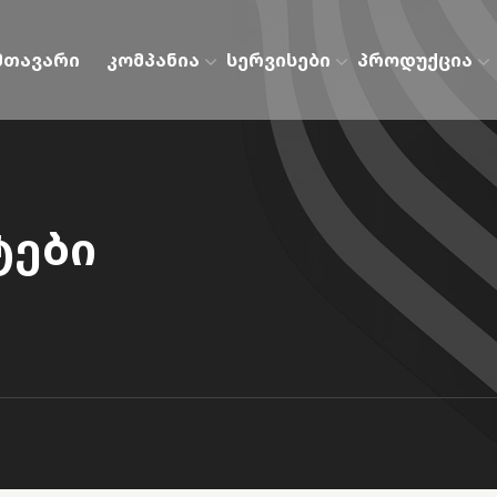
მთავარი
კომპანია
სერვისები
პროდუქცია
ტები