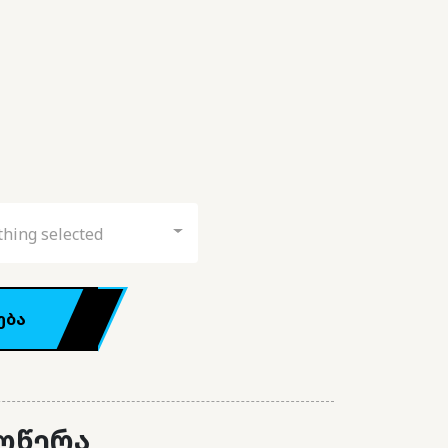
hing selected
ება
ღწერა