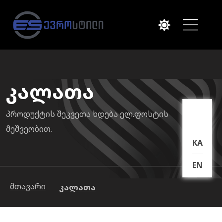
კალათა
პროდუქტის შეკვეთა ხდება ელ.ფოსტის
მეშვეობით.
KA
EN
მთავარი
კალათა