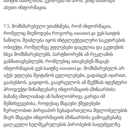
საიტის ნაწილთან, ეკისრება იმ პირს, ვინც მიაწოდა
ასეთი ინფორმაცია.
7.5. მომხმარებელი ეთანხმება, რომ ინფორმაცია,
რომელიც მიეწოდება როგორც eurosteel.ge ვებ-საიტის
ნაწილი, შეიძლება იყოს ინტელექტუალური საკუთრების
ობიექტი, რომელზეც უფლებები დაცულია და ეკუთვნის
სხვა მომხმარებლებს, პარტნიორებს ან რეკლამის
განმათავსებლებს, რომლებიც ათავსებენ მსგავს
ინფორმაციას ვებ-საიტზე eurosteel.ge. მომხმარებელს არ
აქვს უფლება შეიტანოს ცვლილებები, გადასცეს იჯარით,
გაასესხოს, გაყიდოს, გაავრცელოს ან შექმნას იდენტური
პროდუქტი წინამდებარე ინფორმაციის (შინაარსის)
ბაზაზე (მთლიანად ან ნაწილობრივ), გარდა იმ
შემთხვევებისა, როდესაც მსგავსი ქმედებები
წერილობით პირდაპირ ნებადართულია მფლობელების
მიერ მსგავსი ინფორმაციის (შინაარსის) გამოყენებაზე
ცალკეული ხელშეკრულების პირობების საფუძველზე.