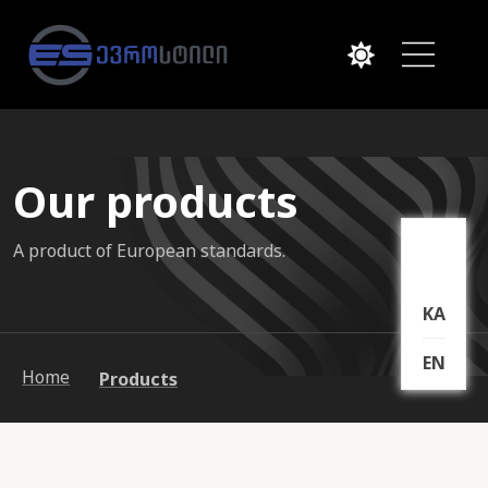
Our products
A product of European standards.
KA
EN
Home
Products