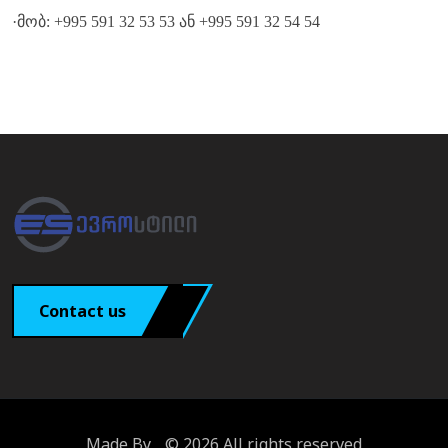
·მობ: +995 591 32 53 53 ან +995 591 32 54 54
Contact us
Made By
© 2026 All rights reserved