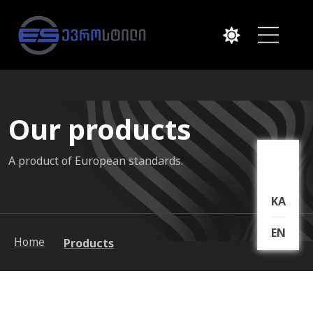
Our products
A product of European standards.
KA
EN
Home
Products